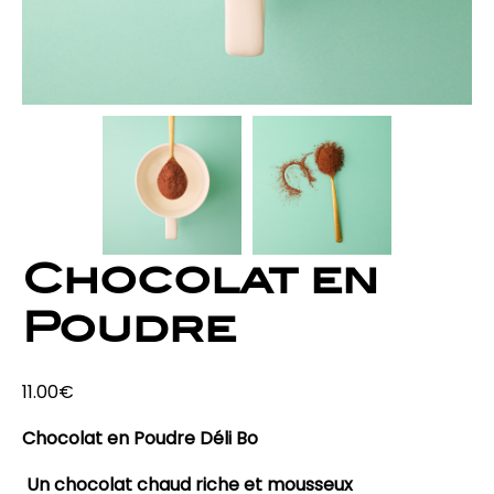
Chocolat en
Poudre
11.00
€
Chocolat en Poudre Déli Bo
Un chocolat chaud riche et mousseux