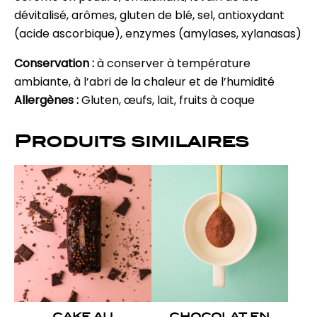
dévitalisé, arômes, gluten de blé, sel, antioxydant
(acide ascorbique), enzymes (amylases, xylanasas)
Conservation :
à conserver à température
ambiante, à l’abri de la chaleur et de l’humidité
Allergènes :
Gluten, œufs, lait, fruits à coque
Produits similaires
CAKE AU
CHOCOLAT EN