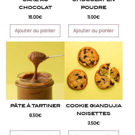
CHOCOLAT
POUDRE
16.00
€
11.00
€
Ajouter au panier
Ajouter au panier
PÂTE À TARTINER
COOKIE GIANDUJIA
NOISETTES
8.50
€
3.50
€