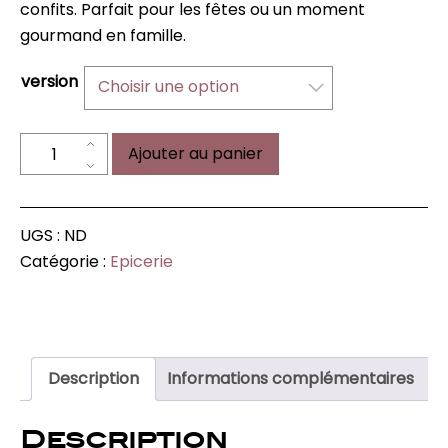
confits. Parfait pour les fêtes ou un moment
gourmand en famille.
version
Choisir une option
quantité
Ajouter au panier
de
Panettone
UGS :
ND
Catégorie :
Epicerie
Description
Informations complémentaires
Description