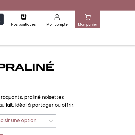
cherche
Nos boutiques
Mon compte
Mon panier
praliné
roquants, praliné noisettes
lait. Idéal à partager ou offrir.
oisir une option