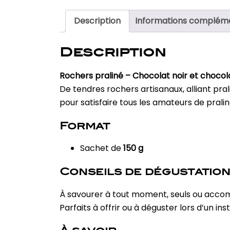
Description
Informations complém
Description
Rochers praliné – Chocolat noir et chocolat
De tendres rochers artisanaux, alliant pra
pour satisfaire tous les amateurs de pralin
Format
Sachet de
150 g
Conseils de dégustatio
À savourer à tout moment, seuls ou accom
Parfaits à offrir ou à déguster lors d’un in