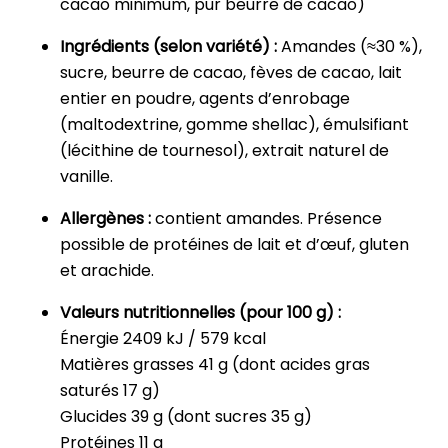
cacao minimum, pur beurre de cacao)
Ingrédients (selon variété) :
Amandes (≈30 %),
sucre, beurre de cacao, fèves de cacao, lait
entier en poudre, agents d’enrobage
(maltodextrine, gomme shellac), émulsifiant
(lécithine de tournesol), extrait naturel de
vanille.
Allergènes :
contient amandes. Présence
possible de protéines de lait et d’œuf, gluten
et arachide.
Valeurs nutritionnelles (pour 100 g) :
Énergie 2409 kJ / 579 kcal
Matières grasses 41 g (dont acides gras
saturés 17 g)
Glucides 39 g (dont sucres 35 g)
Protéines 11 g