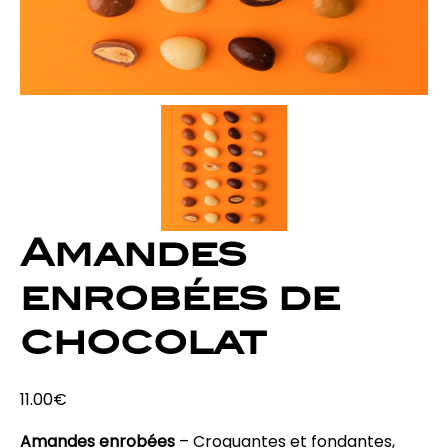
Amandes
enrobées de
chocolat
11.00
€
Amandes enrobées
– Croquantes et fondantes,