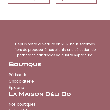
page
du
produit
Depuis notre ouverture en 2012, nous sommes
fiers de proposer à nos clients une sélection de
pâtisseries artisanales de qualité supérieure.
Boutique
Pâtisserie
Chocolaterie
Épicerie
La Maison Déli Bo
Nos boutiques